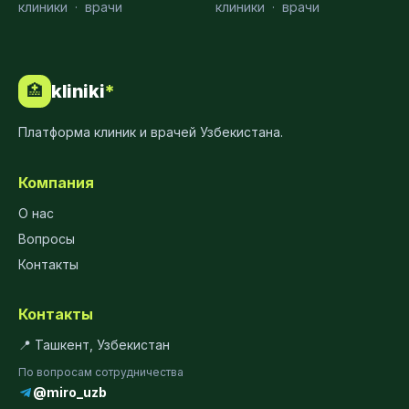
клиники
·
врачи
клиники
·
врачи
kliniki
*
🏥
Платформа клиник и врачей Узбекистана.
Компания
О нас
Вопросы
Контакты
Контакты
📍 Ташкент, Узбекистан
По вопросам сотрудничества
@miro_uzb