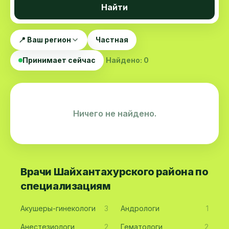
Найти
📍 Ваш регион
Частная
Принимает сейчас
Найдено: 0
Ничего не найдено.
Врачи Шайхантахурского района по
специализациям
Акушеры-гинекологи
3
Андрологи
1
Анестезиологи
2
Гематологи
2