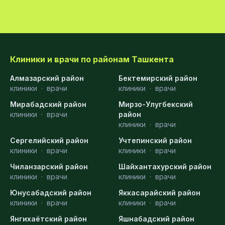
Клиники и врачи по районам Ташкента
Алмазарский район
Бектемирский район
клиники
·
врачи
клиники
·
врачи
Мирабадский район
Мирзо-Улугбекский
клиники
·
врачи
район
клиники
·
врачи
Сергелийский район
Учтепинский район
клиники
·
врачи
клиники
·
врачи
Чиланзарский район
Шайхантахурский район
клиники
·
врачи
клиники
·
врачи
Юнусабадский район
Яккасарайский район
клиники
·
врачи
клиники
·
врачи
Янгихаётский район
Яшнабадский район