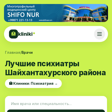
kliniki
*
🏥
Главная
/
Врачи
Лучшие психиатры
Шайхантахурского района
🏥 Клиники: Психиатрия →