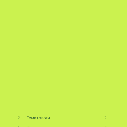
2
Гематологи
2