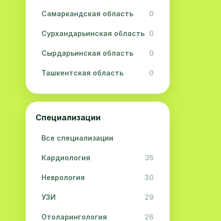
Самаркандская область
0
Сурхандарьинская область
0
Сырдарьинская область
0
Ташкентская область
0
Ферганская область
0
Хорезмская область
0
Специализации
Республика Каракалпакстан
0
Все специализации
Кардиология
35
Неврология
30
УЗИ
29
Отоларингология
26