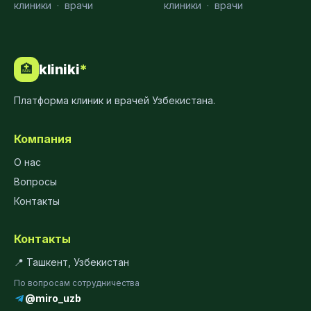
клиники
·
врачи
клиники
·
врачи
kliniki
*
🏥
Платформа клиник и врачей Узбекистана.
Компания
О нас
Вопросы
Контакты
Контакты
📍 Ташкент, Узбекистан
По вопросам сотрудничества
@miro_uzb