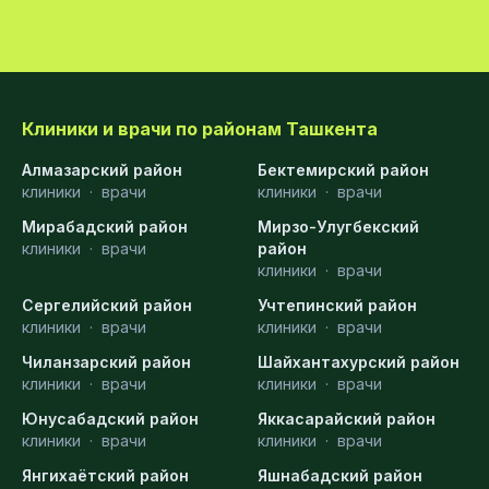
Клиники и врачи по районам Ташкента
Алмазарский район
Бектемирский район
клиники
·
врачи
клиники
·
врачи
Мирабадский район
Мирзо-Улугбекский
клиники
·
врачи
район
клиники
·
врачи
Сергелийский район
Учтепинский район
клиники
·
врачи
клиники
·
врачи
Чиланзарский район
Шайхантахурский район
клиники
·
врачи
клиники
·
врачи
Юнусабадский район
Яккасарайский район
клиники
·
врачи
клиники
·
врачи
Янгихаётский район
Яшнабадский район