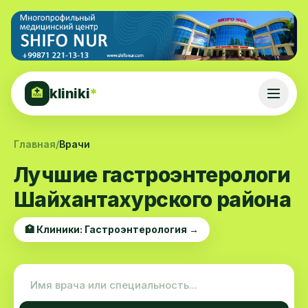
kliniki
*
🏥
Главная
/
Врачи
Лучшие гастроэнтерологи
Шайхантахурского района
🏥 Клиники: Гастроэнтерология →