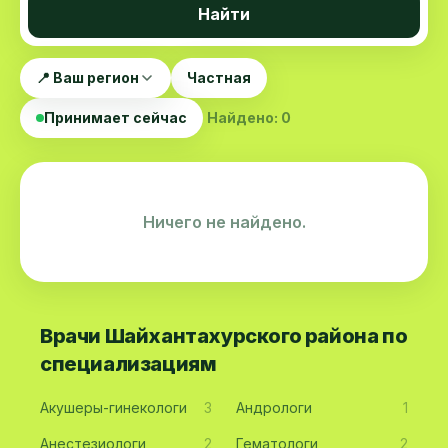
Найти
📍 Ваш регион
Частная
Принимает сейчас
Найдено: 0
Ничего не найдено.
Врачи Шайхантахурского района по
специализациям
Акушеры-гинекологи
3
Андрологи
1
Анестезиологи
2
Гематологи
2