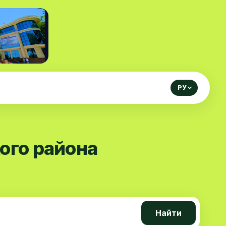
РУ
ого района
Найти