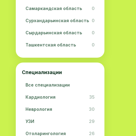
Самаркандская область
0
Сурхандарьинская область
0
Сырдарьинская область
0
Ташкентская область
0
Ферганская область
0
Хорезмская область
0
Специализации
Республика Каракалпакстан
0
Все специализации
Кардиология
35
Неврология
30
УЗИ
29
Отоларингология
26