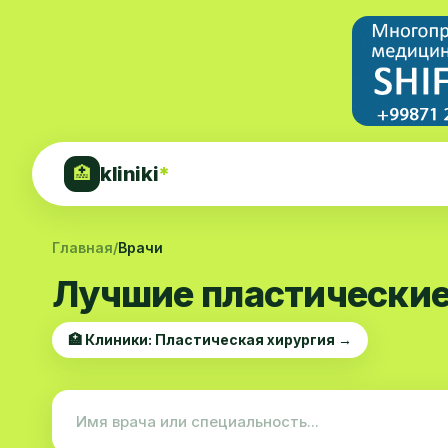
kliniki
*
🏥
Главная
/
Врачи
Лучшие пластические
🏥 Клиники: Пластическая хирургия →