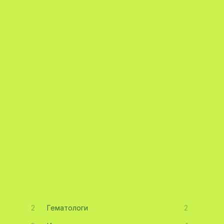
2
Гематологи
2