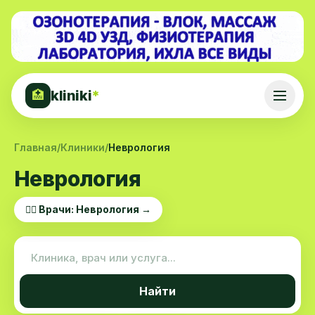
kliniki
*
🏥
Главная
/
Клиники
/
Неврология
Неврология
👨‍⚕️ Врачи: Неврология →
Найти