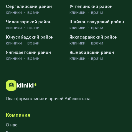
Сергелийский район
Учтепинский район
клиники
·
врачи
клиники
·
врачи
Чиланзарский район
Шайхантахурский район
клиники
·
врачи
клиники
·
врачи
Юнусабадский район
Яккасарайский район
клиники
·
врачи
клиники
·
врачи
Янгихаётский район
Яшнабадский район
клиники
·
врачи
клиники
·
врачи
kliniki
*
🏥
Платформа клиник и врачей Узбекистана.
Компания
О нас