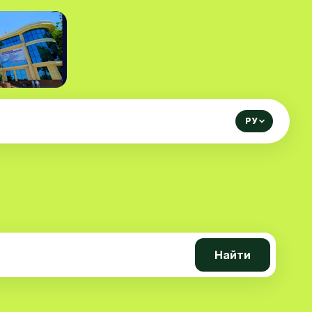
РУ
Найти