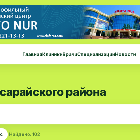
Главная
Клиники
Врачи
Специализации
Новости
сарайского района
ас
Найдено: 102