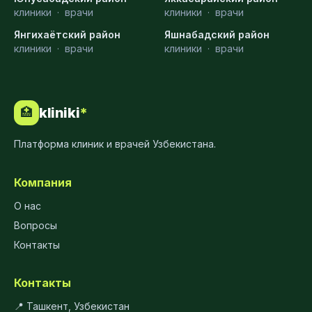
клиники
·
врачи
клиники
·
врачи
Янгихаётский район
Яшнабадский район
клиники
·
врачи
клиники
·
врачи
kliniki
*
🏥
Платформа клиник и врачей Узбекистана.
Компания
О нас
Вопросы
Контакты
Контакты
📍 Ташкент, Узбекистан