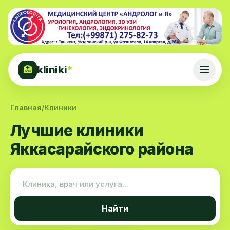
kliniki
*
🏥
Главная
/
Клиники
Лучшие клиники
Яккасарайского района
Найти