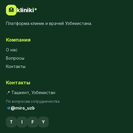
kliniki
*
🏥
Платформа клиник и врачей Узбекистана.
Компания
О нас
Вопросы
Контакты
Контакты
📍 Ташкент, Узбекистан
По вопросам сотрудничества
@miro_uzb
T
I
F
Y