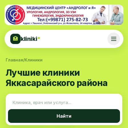
kliniki
*
🏥
Главная
/
Клиники
Лучшие клиники
Яккасарайского района
Найти