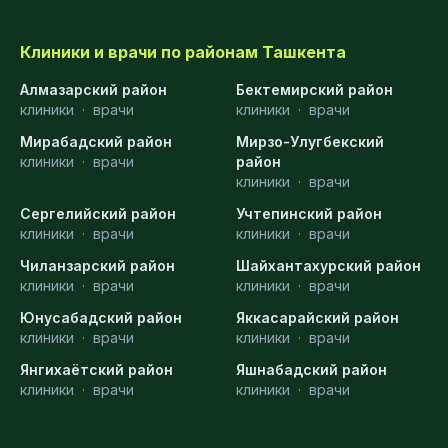
Клиники и врачи по районам Ташкента
Алмазарский район
Бектемирский район
клиники
·
врачи
клиники
·
врачи
Мирабадский район
Мирзо-Улугбекский
клиники
·
врачи
район
клиники
·
врачи
Сергелийский район
Учтепинский район
клиники
·
врачи
клиники
·
врачи
Чиланзарский район
Шайхантахурский район
клиники
·
врачи
клиники
·
врачи
Юнусабадский район
Яккасарайский район
клиники
·
врачи
клиники
·
врачи
Янгихаётский район
Яшнабадский район
клиники
·
врачи
клиники
·
врачи