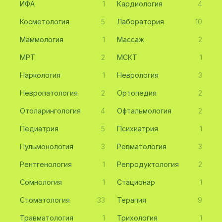
ИФА
1
Кардиология
4
Косметология
5
Лаборатория
10
Маммология
1
Массаж
2
МРТ
2
МСКТ
1
Наркология
1
Неврология
3
Невропатология
2
Ортопедия
2
Отоларингология
4
Офтальмология
2
Педиатрия
5
Психиатрия
1
Пульмонология
3
Ревматология
3
Рентгенология
1
Репродуктология
2
Сомнология
1
Стационар
1
Стоматология
33
Терапия
9
Травматология
1
Трихология
1