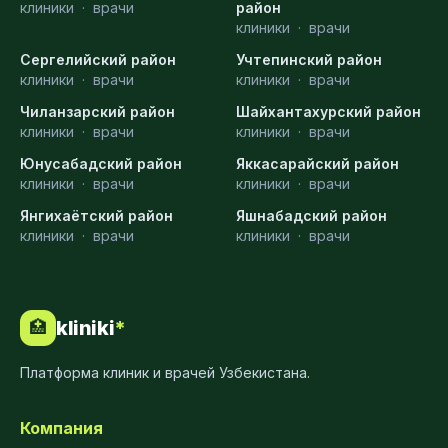
клиники
·
врачи
район
клиники
·
врачи
Сергелийский район
Учтепинский район
клиники
·
врачи
клиники
·
врачи
Чиланзарский район
Шайхантахурский район
клиники
·
врачи
клиники
·
врачи
Юнусабадский район
Яккасарайский район
клиники
·
врачи
клиники
·
врачи
Янгихаётский район
Яшнабадский район
клиники
·
врачи
клиники
·
врачи
kliniki
*
🏥
Платформа клиник и врачей Узбекистана.
Компания