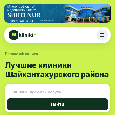
kliniki
*
🏥
Главная
/
Клиники
Лучшие клиники
Шайхантахурского района
Найти