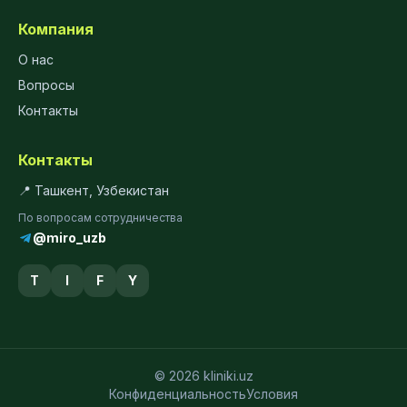
Компания
О нас
Вопросы
Контакты
Контакты
📍 Ташкент, Узбекистан
По вопросам сотрудничества
@miro_uzb
T
I
F
Y
© 2026 kliniki.uz
Конфиденциальность
Условия