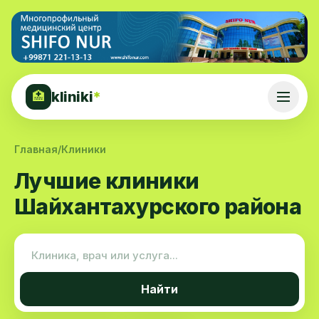
kliniki
*
🏥
Главная
/
Клиники
Лучшие клиники
Шайхантахурского района
Найти