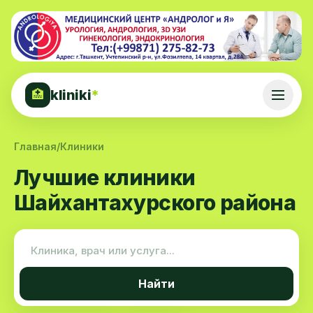
kliniki
*
🏥
Главная
/
Клиники
Лучшие клиники
Шайхантахурского района
Найти