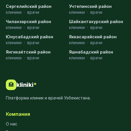
Сергелийский район
Учтепинский район
клиники
·
врачи
клиники
·
врачи
Чиланзарский район
Шайхантахурский район
клиники
·
врачи
клиники
·
врачи
Юнусабадский район
Яккасарайский район
клиники
·
врачи
клиники
·
врачи
Янгихаётский район
Яшнабадский район
клиники
·
врачи
клиники
·
врачи
kliniki
*
🏥
Платформа клиник и врачей Узбекистана.
Компания
О нас