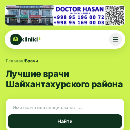
kliniki
*
🏥
Главная
/
Врачи
Лучшие врачи
Шайхантахурского района
Найти