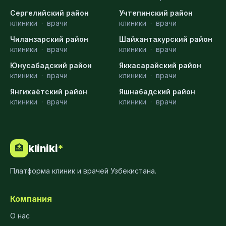
Сергелийский район
Учтепинский район
клиники
·
врачи
клиники
·
врачи
Чиланзарский район
Шайхантахурский район
клиники
·
врачи
клиники
·
врачи
Юнусабадский район
Яккасарайский район
клиники
·
врачи
клиники
·
врачи
Янгихаётский район
Яшнабадский район
клиники
·
врачи
клиники
·
врачи
kliniki
*
🏥
Платформа клиник и врачей Узбекистана.
Компания
О нас