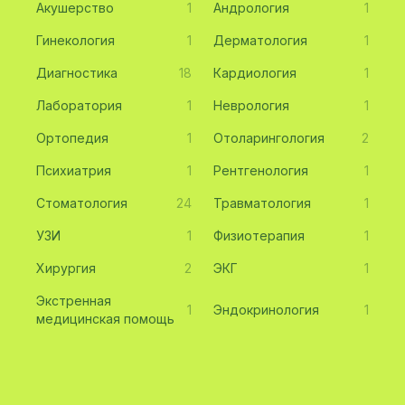
Акушерство
1
Андрология
1
Гинекология
1
Дерматология
1
Диагностика
18
Кардиология
1
Лаборатория
1
Неврология
1
Ортопедия
1
Отоларингология
2
Психиатрия
1
Рентгенология
1
Стоматология
24
Травматология
1
УЗИ
1
Физиотерапия
1
Хирургия
2
ЭКГ
1
Экстренная
1
Эндокринология
1
медицинская помощь