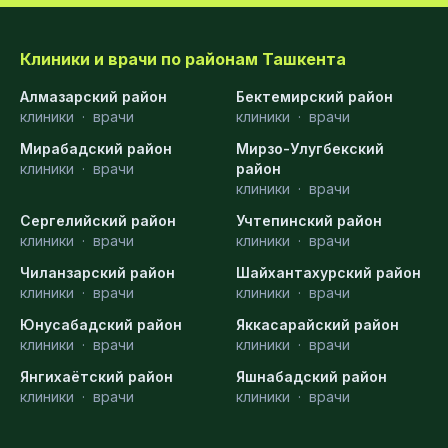
Клиники и врачи по районам Ташкента
Алмазарский район
Бектемирский район
клиники
·
врачи
клиники
·
врачи
Мирабадский район
Мирзо-Улугбекский
клиники
·
врачи
район
клиники
·
врачи
Сергелийский район
Учтепинский район
клиники
·
врачи
клиники
·
врачи
Чиланзарский район
Шайхантахурский район
клиники
·
врачи
клиники
·
врачи
Юнусабадский район
Яккасарайский район
клиники
·
врачи
клиники
·
врачи
Янгихаётский район
Яшнабадский район
клиники
·
врачи
клиники
·
врачи