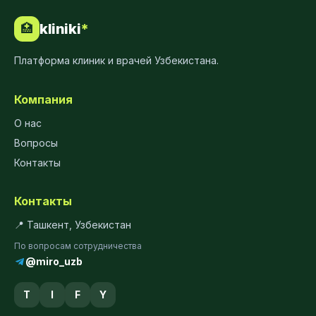
kliniki
*
🏥
Платформа клиник и врачей Узбекистана.
Компания
О нас
Вопросы
Контакты
Контакты
📍 Ташкент, Узбекистан
По вопросам сотрудничества
@miro_uzb
T
I
F
Y