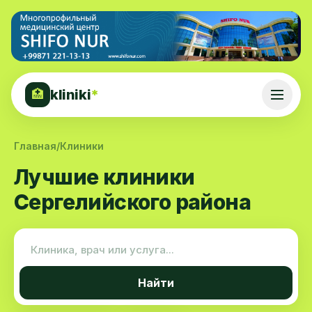
kliniki
*
🏥
Главная
/
Клиники
Лучшие клиники
Сергелийского района
Найти