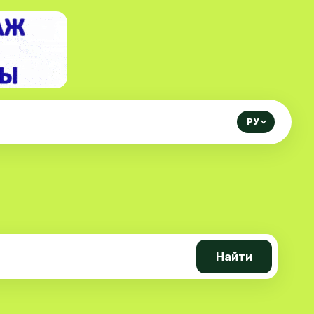
РУ
Найти