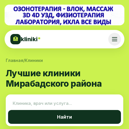
kliniki
*
🏥
Главная
/
Клиники
Лучшие клиники
Мирабадского района
Найти