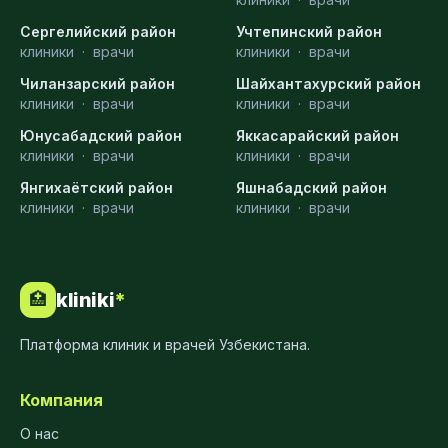
Сергелийский район
Учтепинский район
клиники
·
врачи
клиники
·
врачи
Чиланзарский район
Шайхантахурский район
клиники
·
врачи
клиники
·
врачи
Юнусабадский район
Яккасарайский район
клиники
·
врачи
клиники
·
врачи
Янгихаётский район
Яшнабадский район
клиники
·
врачи
клиники
·
врачи
kliniki
*
🏥
Платформа клиник и врачей Узбекистана.
Компания
О нас