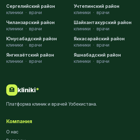
Сергелийский район
Учтепинский район
клиники
·
врачи
клиники
·
врачи
Чиланзарский район
Шайхантахурский район
клиники
·
врачи
клиники
·
врачи
Юнусабадский район
Яккасарайский район
клиники
·
врачи
клиники
·
врачи
Янгихаётский район
Яшнабадский район
клиники
·
врачи
клиники
·
врачи
kliniki
*
🏥
Платформа клиник и врачей Узбекистана.
Компания
О нас