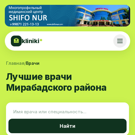
kliniki
*
🏥
Главная
/
Врачи
Лучшие врачи
Мирабадского района
Найти