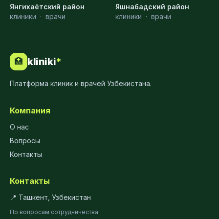
Янгихаётский район
Яшнабадский район
клиники
·
врачи
клиники
·
врачи
kliniki
*
🏥
Платформа клиник и врачей Узбекистана.
Компания
О нас
Вопросы
Контакты
Контакты
📍 Ташкент, Узбекистан
По вопросам сотрудничества