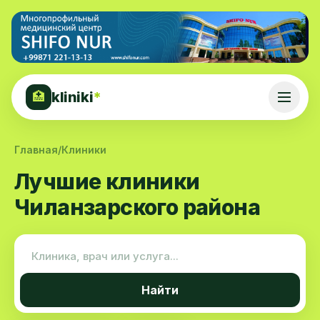
kliniki
*
🏥
Главная
/
Клиники
Лучшие клиники
Чиланзарского района
Найти