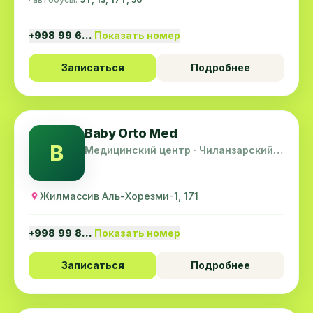
+998 99 6…
Показать номер
Записаться
Подробнее
Baby Orto Med
B
Медицинский центр · Чиланзарский
район
Жилмассив Аль-Хорезми-1, 171
+998 99 8…
Показать номер
Записаться
Подробнее