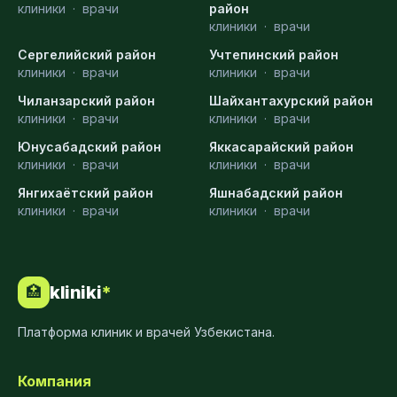
клиники
·
врачи
район
клиники
·
врачи
Сергелийский район
Учтепинский район
клиники
·
врачи
клиники
·
врачи
Чиланзарский район
Шайхантахурский район
клиники
·
врачи
клиники
·
врачи
Юнусабадский район
Яккасарайский район
клиники
·
врачи
клиники
·
врачи
Янгихаётский район
Яшнабадский район
клиники
·
врачи
клиники
·
врачи
kliniki
*
🏥
Платформа клиник и врачей Узбекистана.
Компания