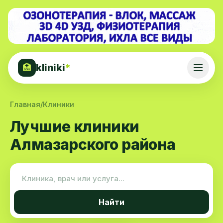
kliniki
*
🏥
Главная
/
Клиники
Лучшие клиники
Алмазарского района
Найти