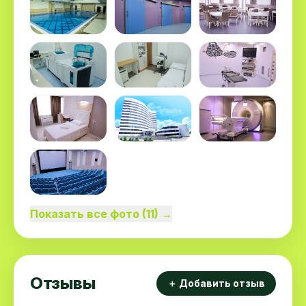
Показать все фото (11) →
Отзывы
＋ Добавить отзыв