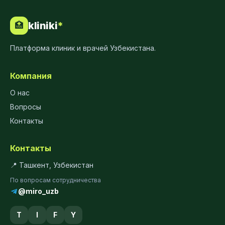
kliniki
*
🏥
Платформа клиник и врачей Узбекистана.
Компания
О нас
Вопросы
Контакты
Контакты
📍 Ташкент, Узбекистан
По вопросам сотрудничества
@miro_uzb
T
I
F
Y