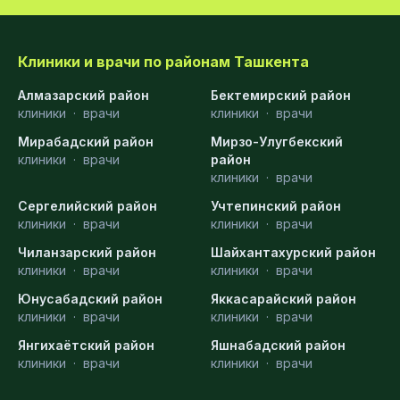
Клиники и врачи по районам Ташкента
Алмазарский район
Бектемирский район
клиники
·
врачи
клиники
·
врачи
Мирабадский район
Мирзо-Улугбекский
клиники
·
врачи
район
клиники
·
врачи
Сергелийский район
Учтепинский район
клиники
·
врачи
клиники
·
врачи
Чиланзарский район
Шайхантахурский район
клиники
·
врачи
клиники
·
врачи
Юнусабадский район
Яккасарайский район
клиники
·
врачи
клиники
·
врачи
Янгихаётский район
Яшнабадский район
клиники
·
врачи
клиники
·
врачи