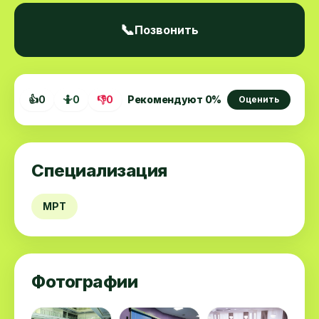
📞
Позвонить
👍
0
🤷
0
👎
0
Рекомендуют
0
%
Оценить
Специализация
МРТ
Фотографии