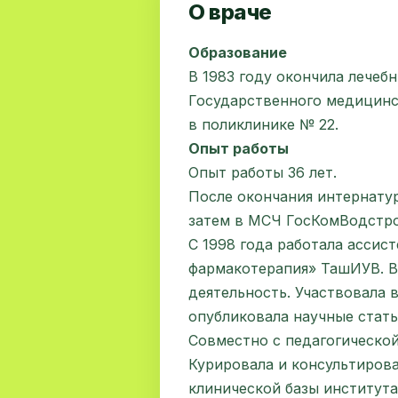
О враче
Образование
В 1983 году окончила лечеб
Государственного медицинс
в поликлинике № 22.
Опыт работы
Опыт работы 36 лет.
После окончания интернатур
затем в МСЧ ГосКомВодстро
С 1998 года работала ассис
фармакотерапия» ТашИУВ. В
деятельность. Участвовала 
опубликовала научные стать
Совместно с педагогической
Курировала и консультирова
клинической базы институт