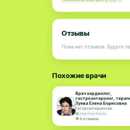
Отзывы
Пока нет отзывов. Будьте п
Похожие врачи
Врач кардиолог,
гастроэнтеролог, терап
Зуева Елена Борисовна
Гастроэнтерология
🏥 Intermed Neuro
💬 5 отзывов