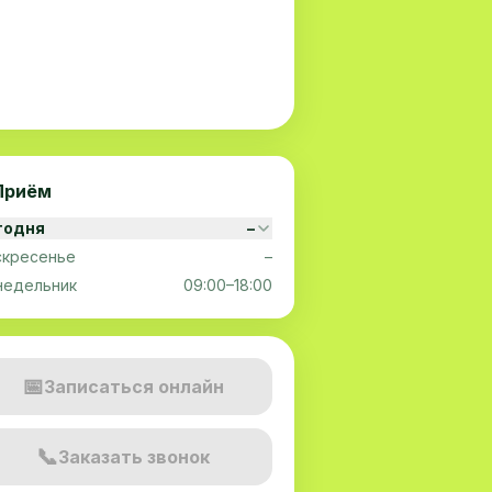
Приём
годня
–
скресенье
–
недельник
09:00–18:00
📅
Записаться онлайн
📞
Заказать звонок