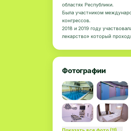
областях Республики.
Была участником междунаро
конгрессов.
2018 и 2019 году участвова
лекарство» который проход
Фотографии
Показать все фото (11) →