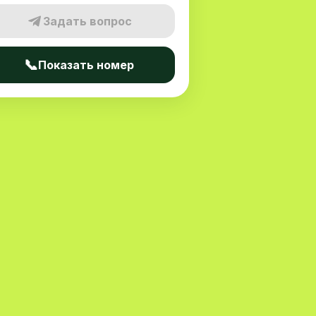
Задать вопрос
📞
Показать номер