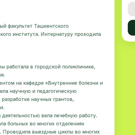
ный факультет Ташкентского
кого института. Интернатуру проходила
ы работала в городской поликлинике,
я.
тентом на кафедре «Внутренние болезни и
ела научную и педагогическую
в разработке научных грантов,
и.
 деятельностью вела лечебную работу.
ла больных во многих отделениях
а. Проводила выездные циклы во многих