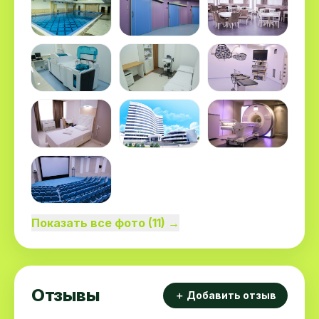
Показать все фото (11) →
Отзывы
＋ Добавить отзыв