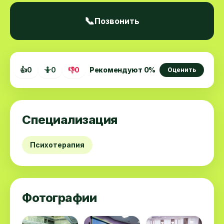
📞
Позвонить
👍
0
🤷
0
👎
0
Рекомендуют
0
%
Оценить
Специализация
Психотерапия
Фотографии