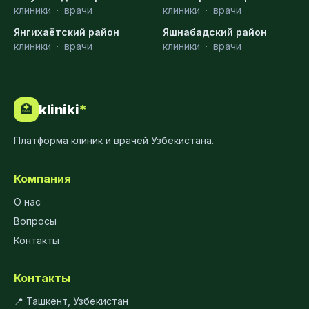
клиники
·
врачи
клиники
·
врачи
Янгихаётский район
Яшнабадский район
клиники
·
врачи
клиники
·
врачи
kliniki
*
🏥
Платформа клиник и врачей Узбекистана.
Компания
О нас
Вопросы
Контакты
Контакты
📍 Ташкент, Узбекистан