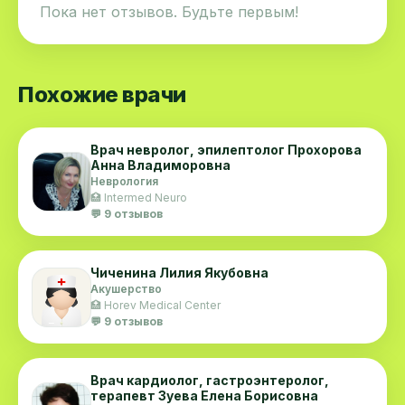
Пока нет отзывов. Будьте первым!
Похожие врачи
Врач невролог, эпилептолог Прохорова
Анна Владиморовна
Неврология
🏥 Intermed Neuro
💬 9 отзывов
Чиченина Лилия Якубовна
Акушерство
🏥 Horev Medical Center
💬 9 отзывов
Врач кардиолог, гастроэнтеролог,
терапевт Зуева Елена Борисовна