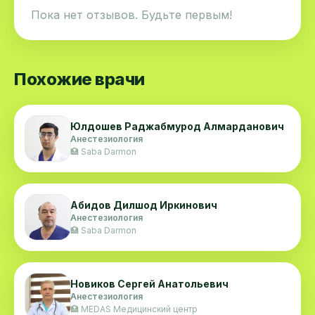
Пока нет отзывов. Будьте первым!
Похожие врачи
Юлдошев Раджабмурод Алмарданович
Анестезиология
🏥 Saba Darmon
Абидов Дилшод Иркинович
Анестезиология
🏥 Saba Darmon
Новиков Сергей Анатольевич
Анестезиология
🏥 MEDAS Медицинский центр