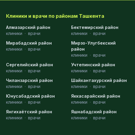
Клиники и врачи по районам Ташкента
Алмазарский район
Бектемирский район
клиники
·
врачи
клиники
·
врачи
Мирабадский район
Мирзо-Улугбекский
клиники
·
врачи
район
клиники
·
врачи
Сергелийский район
Учтепинский район
клиники
·
врачи
клиники
·
врачи
Чиланзарский район
Шайхантахурский район
клиники
·
врачи
клиники
·
врачи
Юнусабадский район
Яккасарайский район
клиники
·
врачи
клиники
·
врачи
Янгихаётский район
Яшнабадский район
клиники
·
врачи
клиники
·
врачи