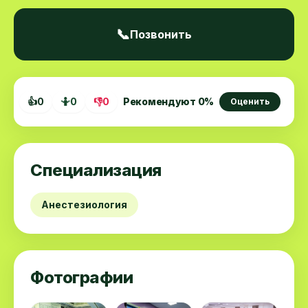
📞
Позвонить
👍
0
🤷
0
👎
0
Рекомендуют
0
%
Оценить
Специализация
Анестезиология
Фотографии