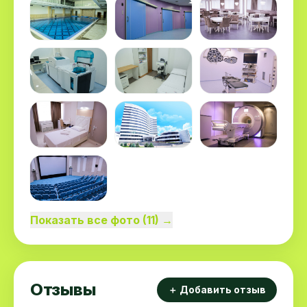
Показать все фото (11) →
Отзывы
＋ Добавить отзыв