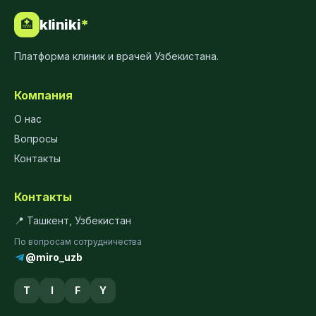
kliniki
*
🏥
Платформа клиник и врачей Узбекистана.
Компания
О нас
Вопросы
Контакты
Контакты
📍 Ташкент, Узбекистан
По вопросам сотрудничества
@miro_uzb
T
I
F
Y