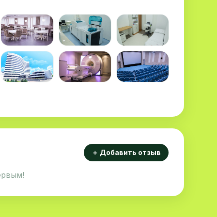
＋ Добавить отзыв
ервым!