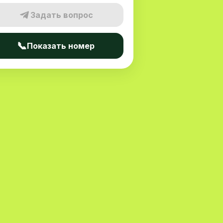
Задать вопрос
📞
Показать номер