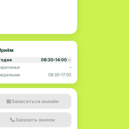
Приём
годня
08:30–14:00
скресенье
–
недельник
08:30–17:00
📅
Записаться онлайн
📞
Заказать звонок