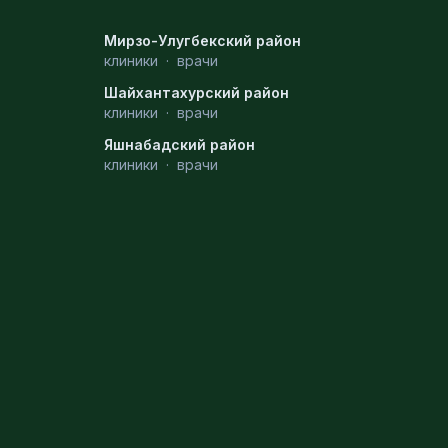
Мирзо-Улугбекский район
клиники
·
врачи
Шайхантахурский район
клиники
·
врачи
Яшнабадский район
клиники
·
врачи