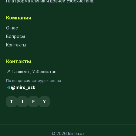
Платформа клиник и врачей Узбекистана.
Компания
О нас
Вопросы
Контакты
Контакты
📍 Ташкент, Узбекистан
По вопросам сотрудничества
@miro_uzb
T
I
F
Y
© 2026 kliniki.uz