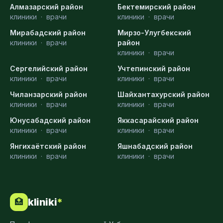
Алмазарский район
Бектемирский район
клиники
·
врачи
клиники
·
врачи
Мирабадский район
Мирзо-Улугбекский
клиники
·
врачи
район
клиники
·
врачи
Сергелийский район
Учтепинский район
клиники
·
врачи
клиники
·
врачи
Чиланзарский район
Шайхантахурский район
клиники
·
врачи
клиники
·
врачи
Юнусабадский район
Яккасарайский район
клиники
·
врачи
клиники
·
врачи
Янгихаётский район
Яшнабадский район
клиники
·
врачи
клиники
·
врачи
kliniki
*
🏥