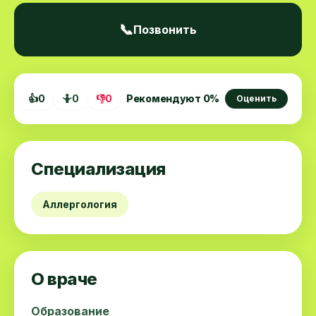
📞
Позвонить
👍
0
🤷
0
👎
0
Рекомендуют
0
%
Оценить
Специализация
Аллергология
О враче
Образование