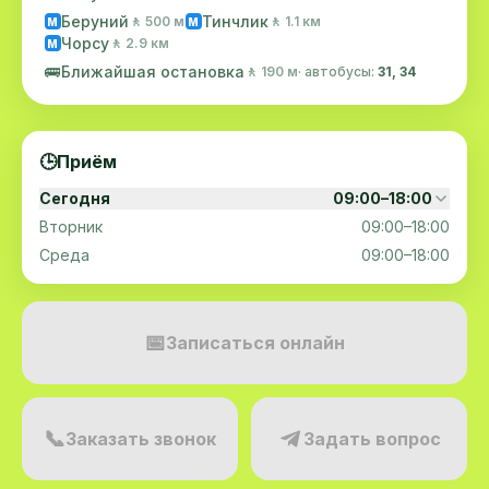
Беруний
Тинчлик
🚶 500 м
🚶 1.1 км
M
M
Чорсу
🚶 2.9 км
M
🚌
Ближайшая остановка
🚶 190 м
· автобусы:
31, 34
🕒
Приём
Сегодня
09:00–18:00
Вторник
09:00–18:00
Среда
09:00–18:00
📅
Записаться онлайн
📞
Заказать звонок
Задать вопрос