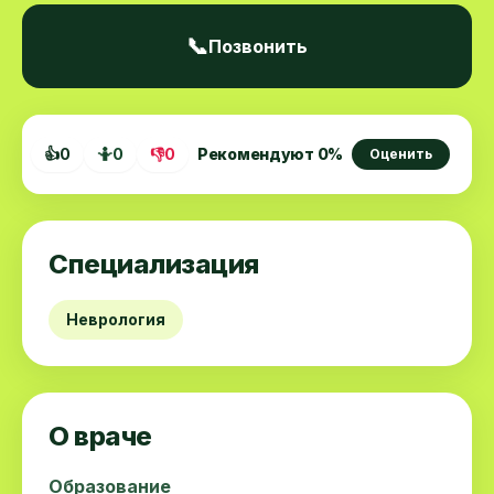
📞
Позвонить
👍
0
🤷
0
👎
0
Рекомендуют
0
%
Оценить
Специализация
Неврология
О враче
Образование