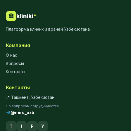
kliniki
*
🏥
Платформа клиник и врачей Узбекистана.
Компания
О нас
Вопросы
Контакты
Контакты
📍 Ташкент, Узбекистан
По вопросам сотрудничества
@miro_uzb
T
I
F
Y