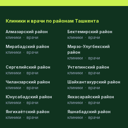
Клиники и врачи по районам Ташкента
Алмазарский район
Бектемирский район
клиники
·
врачи
клиники
·
врачи
Мирабадский район
Мирзо-Улугбекский
клиники
·
врачи
район
клиники
·
врачи
Сергелийский район
Учтепинский район
клиники
·
врачи
клиники
·
врачи
Чиланзарский район
Шайхантахурский район
клиники
·
врачи
клиники
·
врачи
Юнусабадский район
Яккасарайский район
клиники
·
врачи
клиники
·
врачи
Янгихаётский район
Яшнабадский район
клиники
·
врачи
клиники
·
врачи