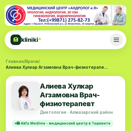
kliniki
*
🏥
Главная
/
Врачи
/
Алиева Хулкар Агзамовна Врач-физиотерапе...
Алиева Хулкар
Агзамовна Врач-
физиотерапевт
Диетология · Алмазарский район
🏥 Akfa Medline - медицинский центр в Ташкенте