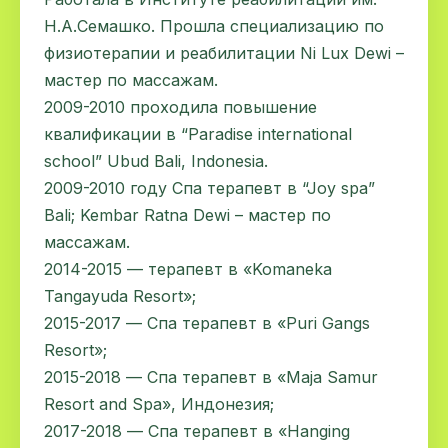
Н.А.Семашко. Прошла специализацию по
физиотерапии и реабилитации Ni Lux Dewi –
мастер по массажам.
2009-2010 проходила повышение
квалификации в “Paradise international
school” Ubud Bali, Indonesia.
2009-2010 году Спа терапевт в “Joy spa”
Bali; Kembar Ratna Dewi – мастер по
массажам.
2014-2015 — терапевт в «Komaneka
Tangayudа Resort»;
2015-2017 — Спа терапевт в «Puri Gangs
Resort»;
2015-2018 — Спа терапевт в «Maja Samur
Resort and Spa», Индонезия;
2017-2018 — Спа терапевт в «Hanging