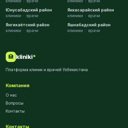
клиники
·
врачи
клиники
·
врачи
Юнусабадский район
Яккасарайский район
клиники
·
врачи
клиники
·
врачи
Янгихаётский район
Яшнабадский район
клиники
·
врачи
клиники
·
врачи
kliniki
*
🏥
Платформа клиник и врачей Узбекистана.
Компания
О нас
Вопросы
Контакты
Контакты