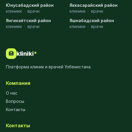
Юнусабадский район
Яккасарайский район
клиники
·
врачи
клиники
·
врачи
Янгихаётский район
Яшнабадский район
клиники
·
врачи
клиники
·
врачи
kliniki
*
🏥
Платформа клиник и врачей Узбекистана.
Компания
О нас
Вопросы
Контакты
Контакты