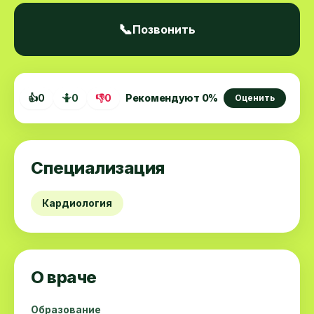
📞
Позвонить
👍
0
🤷
0
👎
0
Рекомендуют
0
%
Оценить
Специализация
Кардиология
О враче
Образование